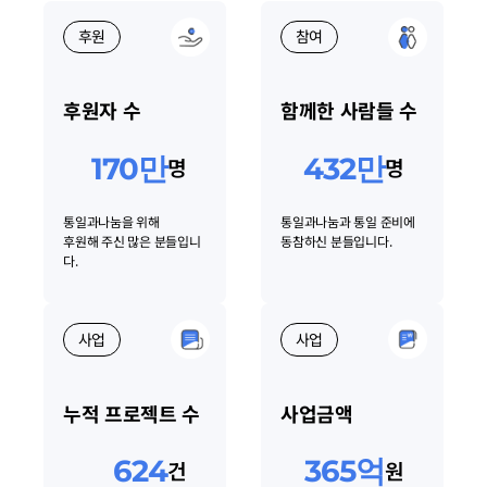
후원
참여
후원자 수
함께한 사람들 수
170만
432만
명
명
통일과나눔을 위해
통일과나눔과 통일 준비에
후원해 주신 많은 분들입니
동참하신 분들입니다.
다.
사업
사업
누적 프로젝트 수
사업금액
624
365억
건
원