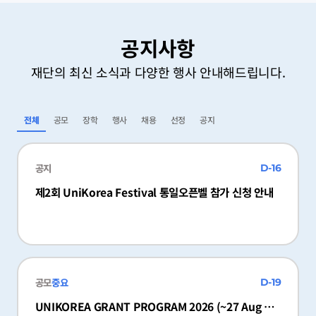
공지사항
재단의 최신 소식과 다양한 행사 안내해드립니다.
전체
공모
장학
행사
채용
선정
공지
공지
D-16
제2회 UniKorea Festival 통일오픈벨 참가 신청 안내
공모
중요
D-19
UNIKOREA GRANT PROGRAM 2026 (~27 Aug 